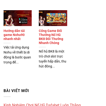
Hướng dẫn tải
Cổng Game Đổi
game Nohu90
Thưởng Nổ Hũ
nhanh nhất
BK8 Đổi Thưởng
Nhanh Chóng
Việc tải ứng dụng
Nổ hũ BK8 là một
Nohu về thiết bị di
trò chơi slot trực
động là bước quan
tuyến hấp dẫn, thu
trọng để...
hút đông...
BÀI VIẾT MỚI
Kinh Nghiệm Chơi Nổ Hũ Dafabet Luôn Thắng