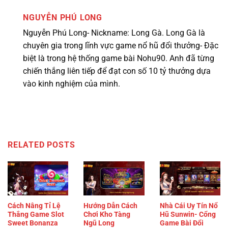
NGUYỄN PHÚ LONG
Nguyễn Phú Long- Nickname: Long Gà. Long Gà là
chuyên gia trong lĩnh vực game nổ hũ đổi thưởng- Đặc
biệt là trong hệ thống game bài Nohu90. Anh đã từng
chiến thắng liên tiếp để đạt con số 10 tỷ thưởng dựa
vào kinh nghiệm của mình.
RELATED POSTS
Cách Nâng Tỉ Lệ
Hướng Dẫn Cách
Nhà Cái Uy Tín Nổ
Thắng Game Slot
Chơi Kho Tàng
Hũ Sunwin- Cổng
Sweet Bonanza
Ngũ Long
Game Bài Đổi