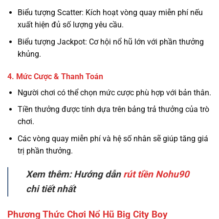
Biểu tượng Scatter:
Kích hoạt vòng quay miễn phí nếu
xuất hiện đủ số lượng yêu cầu.
Biểu tượng Jackpot:
Cơ hội nổ hũ lớn với phần thưởng
khủng.
4. Mức Cược & Thanh Toán
Người chơi có thể chọn mức cược phù hợp với bản thân.
Tiền thưởng được tính dựa trên bảng trả thưởng của trò
chơi.
Các vòng quay miễn phí và hệ số nhân sẽ giúp tăng giá
trị phần thưởng.
Xem thêm: Hướng dẫn
rút tiền Nohu90
chi tiết nhất
Phương Thức Chơi Nổ Hũ Big City Boy