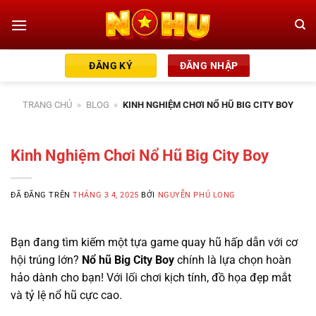
Chuyển
đến
nội
dung
ĐĂNG KÝ
ĐĂNG NHẬP
TRANG CHỦ
»
BLOG
»
KINH NGHIỆM CHƠI NỔ HŨ BIG CITY BOY
Kinh Nghiệm Chơi Nổ Hũ Big City Boy
ĐÃ ĐĂNG TRÊN
THÁNG 3 4, 2025
BỞI
NGUYỄN PHÚ LONG
Bạn đang tìm kiếm một tựa game quay hũ hấp dẫn với cơ
hội trúng lớn?
Nổ hũ Big City Boy
chính là lựa chọn hoàn
hảo dành cho bạn! Với lối chơi kịch tính, đồ họa đẹp mắt
và tỷ lệ nổ hũ cực cao.