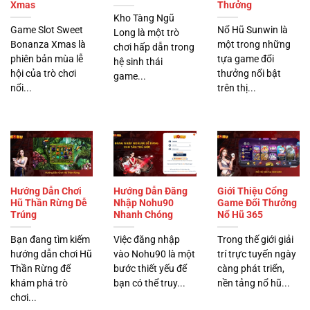
Xmas
Thưởng
Kho Tàng Ngũ
Game Slot Sweet
Nổ Hũ Sunwin là
Long là một trò
Bonanza Xmas là
một trong những
chơi hấp dẫn trong
phiên bản mùa lễ
tựa game đổi
hệ sinh thái
hội của trò chơi
thưởng nổi bật
game...
nổi...
trên thị...
Hướng Dẫn Chơi
Hướng Dẫn Đăng
Giới Thiệu Cổng
Hũ Thần Rừng Dễ
Nhập Nohu90
Game Đổi Thưởng
Trúng
Nhanh Chóng
Nổ Hũ 365
Bạn đang tìm kiếm
Việc đăng nhập
Trong thế giới giải
hướng dẫn chơi Hũ
vào Nohu90 là một
trí trực tuyến ngày
Thần Rừng để
bước thiết yếu để
càng phát triển,
khám phá trò
bạn có thể truy...
nền tảng nổ hũ...
chơi...