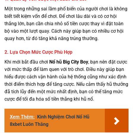
Một trong những sai lầm phổ biến của người chơi là không
biết tiết kiệm vốn để chơi. Để chơi lâu dài và có cơ hội
thắng lớn, bạn cần chia nhỏ số tiền cược thay vì đặt toàn
bộ vào một lượt quay. Cách này giúp bạn có nhiều cơ hội
quay hơn, từ đó tăng khả năng trúng thưởng.
2. Lựa Chọn Mức Cược Phù Hợp
Khi mới bắt đầu chơi
Nổ hũ Big City Boy
, bạn nên đặt cược
với mức thấp để làm quen với trò chơi. Điều này giúp bạn
hiểu được cách vận hành của hệ thống cũng như xác định
thời điểm thích hợp để tăng cược. Nếu cảm thấy hũ thưởng
đã tích lũy đến một mức nhất định, bạn có thể tăng mức
cược để tối đa hóa số tiền thắng khi hũ nổ.
Xem Thêm:
Kinh Nghiệm Chơi Nổ Hũ
8xbet Luôn Thắng