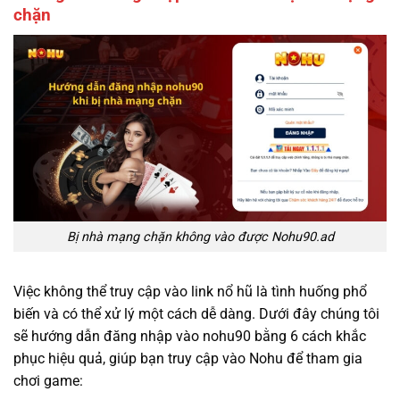
chặn
Bị nhà mạng chặn không vào được Nohu90.ad
Việc không thể truy cập vào link nổ hũ là tình huống phổ
biến và có thể xử lý một cách dễ dàng. Dưới đây chúng tôi
sẽ hướng dẫn đăng nhập vào nohu90 bằng 6 cách khắc
phục hiệu quả, giúp bạn truy cập vào Nohu để tham gia
chơi game: