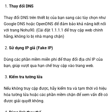
Thay đổi DNS
Thay đổi DNS trên thiết bị của bạn sang các tùy chọn như
Google DNS hoặc OpenDNS để đảm bảo khả năng kết nối
với trang Nohu90. (Cài đặt 1.1.1.1 để truy cập web chính
hãng, không lo bị nhà mạng chặn)
Sử dụng IP giả (Fake IP)
Dùng các phần mềm miễn phí để thay đổi địa chỉ IP của
bạn, giúp vượt qua hạn chế truy cập vào trang web.
Kiểm tra tường lửa
Nếu không truy cập được, hãy kiểm tra và tạm thời vô hiệu
hóa tường lửa hoặc các phần mềm chặn để xem vấn đề có
được giải quyết không.