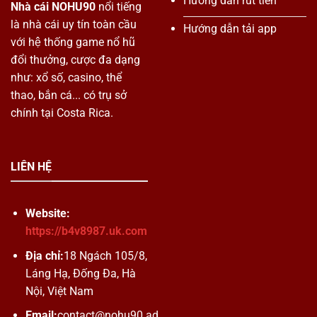
Hướng dẫn rút tiền
Nhà cái NOHU90
nổi tiếng
là nhà cái uy tín toàn cầu
Hướng dẫn tải app
với hệ thống game nổ hũ
đổi thưởng, cược đa dạng
như: xổ số, casino, thể
thao, bắn cá... có trụ sở
chính tại Costa Rica.
LIÊN HỆ
Website:
https://b4v8987.uk.com
Địa chỉ:
18 Ngách 105/8,
Láng Hạ, Đống Đa, Hà
Nội, Việt Nam
Email:
contact@nohu90.ad