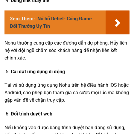
Dùng link thay thế
Xem Thêm:
Nổ hũ Debet- Cổng Game
Đổi Thưởng Uy Tín
Nohu thường cung cấp các đường dẫn dự phòng. Hãy liên
hệ với đội ngũ chăm sóc khách hàng để nhận liên kết
chính xác.
Cài đặt ứng dụng di động
Tải và sử dụng ứng dụng Nohu trên hệ điều hành iOS hoặc
Android, cho phép bạn tham gia cá cược mọi lúc mà không
gặp vấn đề về chặn truy cập.
Đổi trình duyệt web
Nếu không vào được bằng trình duyệt bạn đang sử dụng,