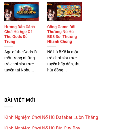
Hướng Dẫn Cách
Cổng Game Đổi
Chơi Hũ Age Of
Thưởng Nổ Hũ
The Gods Dễ
BK8 Đổi Thưởng
Trúng
Nhanh Chóng
Age of the Gods là
Nổ hũ BK8 là một
một trong những
trò chơi slot trực
trò chơi slot trực
tuyến hấp dẫn, thu
tuyến tại Nohu...
hút đông...
BÀI VIẾT MỚI
Kinh Nghiệm Chơi Nổ Hũ Dafabet Luôn Thắng
Kinh Nghiệm Chơi Nổ Hũ Big City Boy