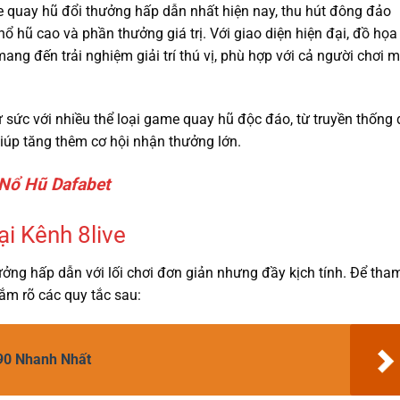
quay hũ đổi thưởng hấp dẫn nhất hiện nay, thu hút đông đảo
 nổ hũ cao và phần thưởng giá trị. Với giao diện hiện đại, đồ họa
ang đến trải nghiệm giải trí thú vị, phù hợp với cả người chơi m
hử sức với nhiều thể loại game quay hũ độc đáo, từ truyền thống
 giúp tăng thêm cơ hội nhận thưởng lớn.
Nổ Hũ Dafabet
i Kênh 8live
ưởng hấp dẫn với lối chơi đơn giản nhưng đầy kịch tính. Để tha
nắm rõ các quy tắc sau:
90 Nhanh Nhất