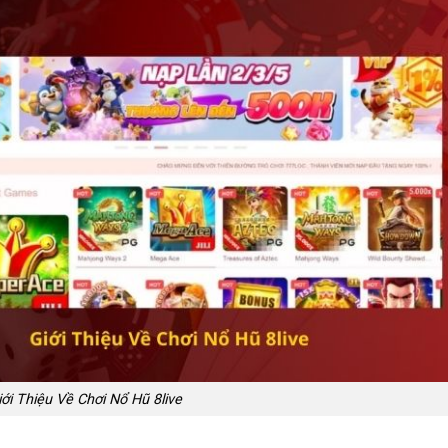
iới Thiệu Về Chơi Nổ Hũ 8live