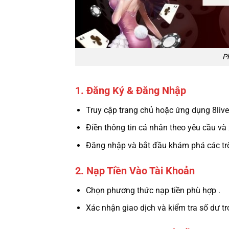
P
1. Đăng Ký & Đăng Nhập
Truy cập trang chủ hoặc ứng dụng
8live
Điền thông tin cá nhân theo yêu cầu và
Đăng nhập và bắt đầu khám phá các trò
2. Nạp Tiền Vào Tài Khoản
Chọn phương thức nạp tiền phù hợp .
Xác nhận giao dịch và kiểm tra số dư tr