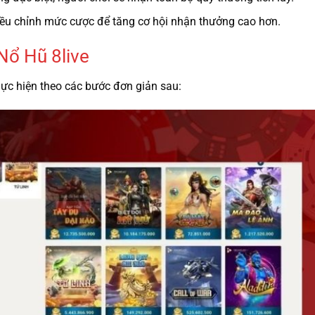
điều chỉnh mức cược để tăng cơ hội nhận thưởng cao hơn.
ổ Hũ 8live
hực hiện theo các bước đơn giản sau: