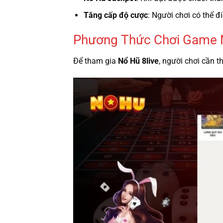
Tăng cấp độ cược
: Người chơi có thể 
Phương Thức Chơi Game N
Để tham gia
Nổ Hũ 8live
, người chơi cần t