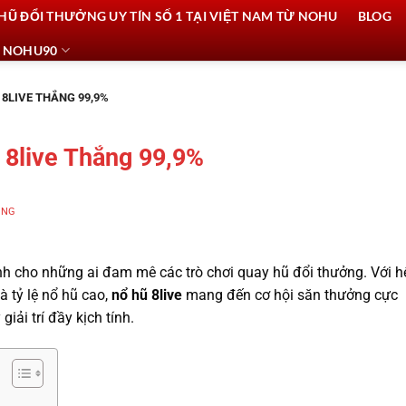
HŨ ĐỔI THƯỞNG UY TÍN SỐ 1 TẠI VIỆT NAM TỪ NOHU
BLOG
 NOHU90
 8LIVE THẮNG 99,9%
 8live Thắng 99,9%
ONG
ành cho những ai đam mê các trò chơi quay hũ đổi thưởng. Với h
 tỷ lệ nổ hũ cao,
nổ hũ 8live
mang đến cơ hội săn thưởng cực
iải trí đầy kịch tính.