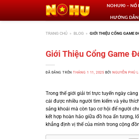
Chuyển
NOHU90 – NỔ 
đến
HƯỚNG DẪN
nội
dung
TRANG CHỦ
»
BLOG
»
GIỚI THIỆU CỔNG GAME Đ
Giới Thiệu Cổng Game Đ
ĐÃ ĐĂNG TRÊN
THÁNG 1 11, 2025
BỞI
NGUYỄN PHÚ 
Trong thế giới giải trí trực tuyến ngày càng
cái được nhiều người tìm kiếm và yêu thíc
sảng khoái mà còn tạo cơ hội để người ch
kết hợp hoàn hảo giữa đồ họa ấn tượng, l
khẳng định vị thế của mình trong cộng đồn