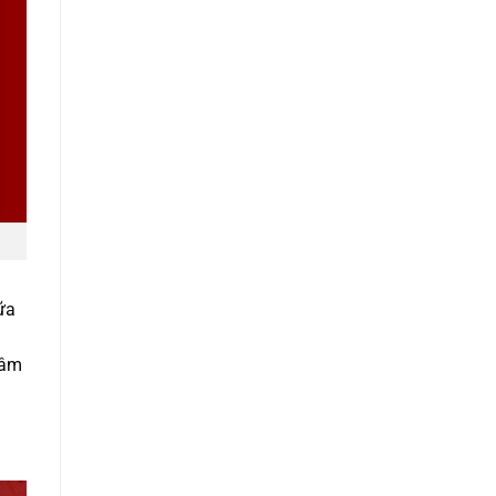
ữa
 âm