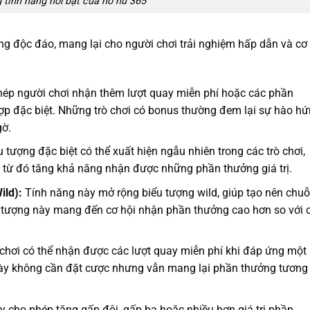
 tính năng nổi bật của nổ hũ 365
ng độc đáo, mang lại cho người chơi trải nghiệm hấp dẫn và cơ
hép người chơi nhận thêm lượt quay miễn phí hoặc các phần
ợp đặc biệt. Những trò chơi có bonus thường đem lại sự hào h
gờ.
u tượng đặc biệt có thể xuất hiện ngẫu nhiên trong các trò chơi,
, từ đó tăng khả năng nhận được những phần thưởng giá trị.
ild):
Tính năng này mở rộng biểu tượng wild, giúp tạo nên chuỗ
ểu tượng này mang đến cơ hội nhận phần thưởng cao hơn so với 
chơi có thể nhận được các lượt quay miễn phí khi đáp ứng một
này không cần đặt cược nhưng vẫn mang lại phần thưởng tương
 cho phép tăng gấp đôi, gấp ba hoặc nhiều hơn giá trị phần