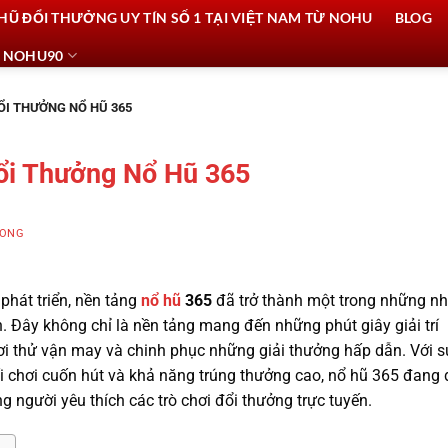
HŨ ĐỔI THƯỞNG UY TÍN SỐ 1 TẠI VIỆT NAM TỪ NOHU
BLOG
 NOHU90
ỔI THƯỞNG NỔ HŨ 365
ổi Thưởng Nổ Hũ 365
LONG
 phát triển, nền tảng
nổ hũ
365
đã trở thành một trong những n
h. Đây không chỉ là nền tảng mang đến những phút giây giải trí
ơi thử vận may và chinh phục những giải thưởng hấp dẫn. Với s
ối chơi cuốn hút và khả năng trúng thưởng cao, nổ hũ 365 đang
g người yêu thích các trò chơi đổi thưởng trực tuyến.