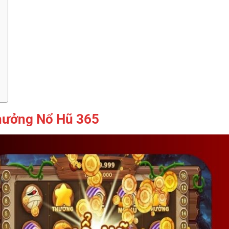
hưởng Nổ Hũ 365