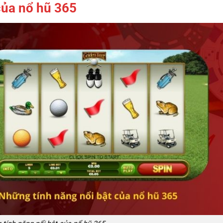
của nổ hũ 365