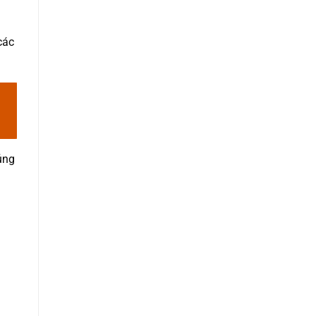
các
úng