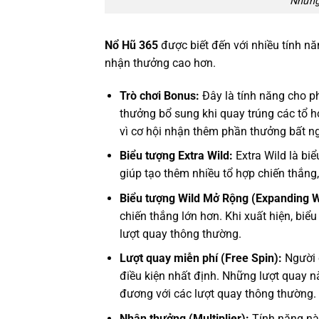
Những
Nổ Hũ 365
được biết đến với nhiều tính nă
nhận thưởng cao hơn.
Trò chơi Bonus:
Đây là tính năng cho p
thưởng bổ sung khi quay trúng các tổ h
vì cơ hội nhận thêm phần thưởng bất n
Biểu tượng Extra Wild:
Extra Wild là biể
giúp tạo thêm nhiều tổ hợp chiến thắng
Biểu tượng Wild Mở Rộng (Expanding W
chiến thắng lớn hơn. Khi xuất hiện, bi
lượt quay thông thường.
Lượt quay miễn phí (Free Spin):
Người 
điều kiện nhất định. Những lượt quay 
đương với các lượt quay thông thường.
Nhân thưởng (Multiplier):
Tính năng này