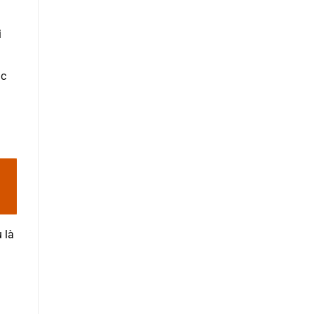
i
ác
 là